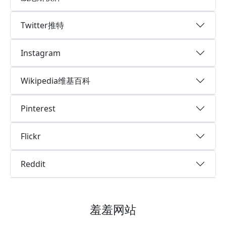
Twitter推特
Instagram
Wikipedia维基百科
Pinterest
Flickr
Reddit
羞羞网站